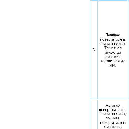
Починає
повертатися із
спини на живіт.
Тягнеться
5
рукою до
іграшки і
торкається до
неї.
Активно
повертається із
спини на живіт,
починає
повертатися із
живота на