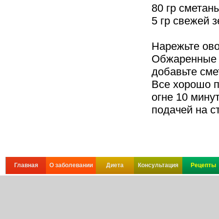
80 гр сметан
5 гр свежей 
Нарежьте ово
Обжаренные 
добавьте сме
Все хорошо 
огне 10 мину
подачей на с
Главная
О заболевании
Диета
Консультация
Рецепты