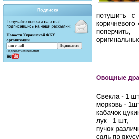
Подписка
потушить с
Получайте новости на e-mail
коричневого 
подписавшись на наши рассылки:
поперчить
Новости Украинской ФКУ
оригинальные
организации
Подписаться письмом
Овощные дра
Свекла - 1 шт
морковь - 1шт
кабачок цуки
лук - 1 шт,
пучок различ
соль по вкусу