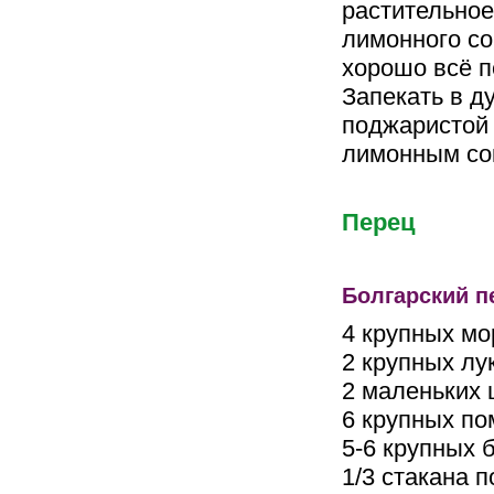
растительное
лимонного со
хорошо всё п
Запекать в ду
поджаристой 
лимонным сок
Перец
Болгарский 
4 крупных мо
2 крупных лу
2 маленьких 
6 крупных п
5-6 крупных 
1/3 стакана 