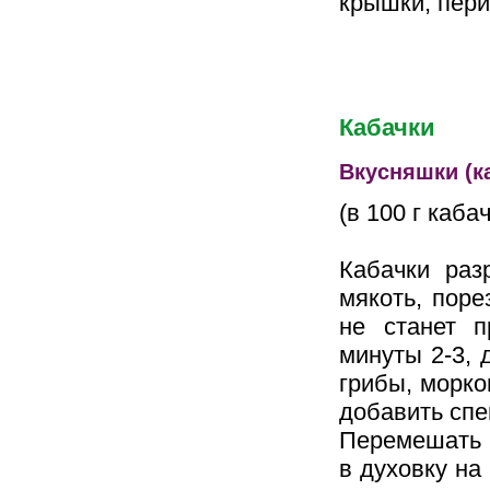
крышки, пер
Кабачки
Вкусняшки (
(в 100 г кабач
Кабачки раз
мякоть, поре
не станет п
минуты 2-3, 
грибы, морко
добавить спе
Перемешать и
в духовку на