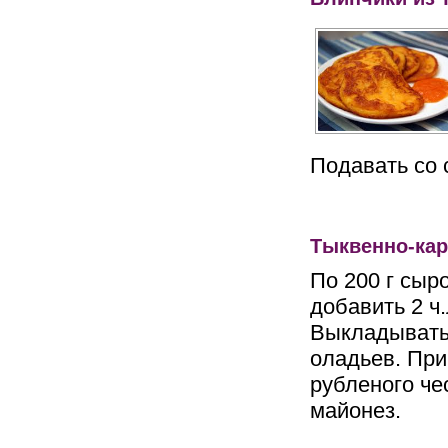
Подавать со 
Тыквенно-ка
По 200 г сыр
добавить 2 ч.
Выкладывать 
оладьев. При
рубленого че
майонез.