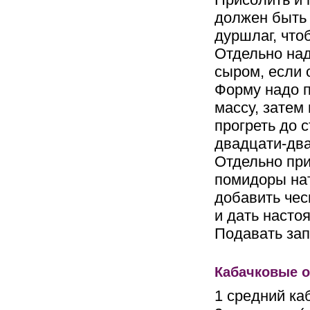
должен быть 
дуршлаг, что
Отдельно над
сыром, если 
Форму надо п
массу, затем
прогреть до 
двадцати-два
Отдельно при
помидоры нат
добавить чес
и дать насто
Подавать зап
Кабачковые о
1 средний ка