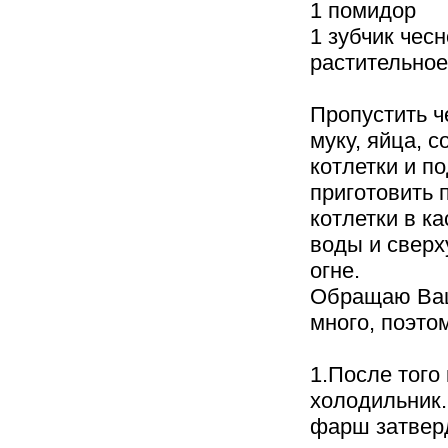
1 помидор
1 зубчик чес
растительное
Пропустить ч
муку, яйца, 
котлетки и п
приготовить 
котлетки в к
воды и сверх
огне.
Обращаю Ваш
много, поэто
1.После того 
холодильник.
фарш затверд