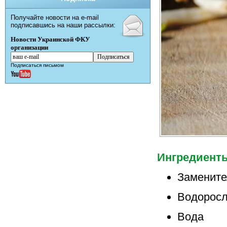
Получайте новости на e-mail
подписавшись на наши рассылки:
Новости Украинской ФКУ
организации
Подписаться письмом
Ингредиент
Замените
Водоросли
Вода