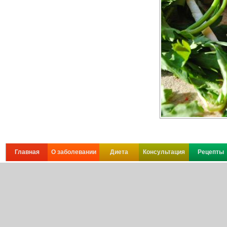
Главная
О заболевании
Диета
Консультация
Рецепты