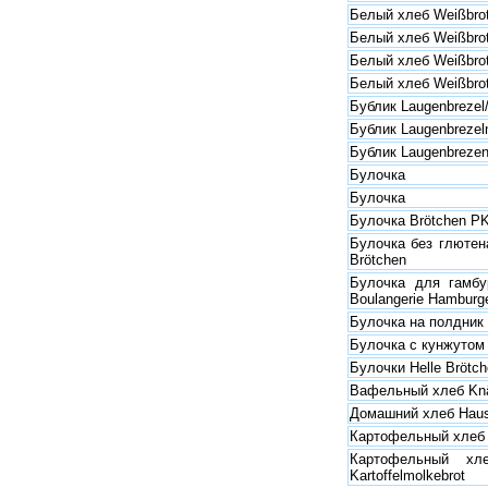
Белый хлеб Weißbro
Белый хлеб Weißbro
Белый хлеб Weißbro
Белый хлеб Weißbrot 
Бублик Laugenbrezel
Бублик Laugenbrezel
Бублик Laugenbreze
Булочка
Булочка
Булочка Brötchen P
Булочка без глютена
Brötchen
Булочка для гамбу
Boulangerie Hamburg
Булочка на полдник
Булочка с кунжутом
Булочки Helle Brötc
Вафельный хлеб Knä
Домашний хлеб Haus
Картофельный хлеб K
Картофельный хл
Kartoffelmolkebrot