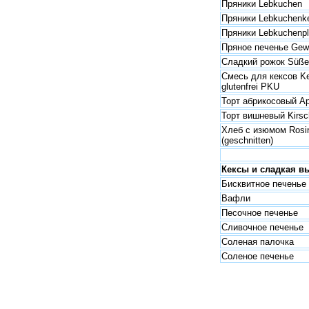
Пряники Lebkuchen
Пряники Lebkuchenk
Пряники Lebkuchenpl
Пряное печенье Gewü
Сладкий рожок Süße
Смесь для кексов K
glutenfrei PKU
Торт абрикосовый Ap
Торт вишневый Kirs
Хлеб с изюмом Rosi
(geschnitten)
Кексы и сладкая в
Бисквитное печенье
Вафли
Песочное печенье
Сливочное печенье
Соленая палочка
Соленое печенье