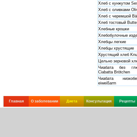
Хлеб с кунжутом Se
Хлеб с оливками Oli
Хлеб с черемшой Bär
Хлеб тостовый Butter
Хлебные крошки
Хлебобулочные изд
Хлебцы легкие
Хлебцы хрустящие
Хрустящий хлеб Knus
Цельно зерновой хл
Чиабата без глют
Ciabatta Brötchen
Чиабата низкобе
eiweißarm
Главная
О заболевании
Диета
Консультация
Рецепты