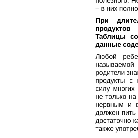
полезного. Н
– в них полн
При длите
продуктов
Таблицы со
данные соде
Любой ребе
называемо
родители зна
продукты с 
силу многих 
не только на
нервным и в
должен пить 
достаточно к
также употре